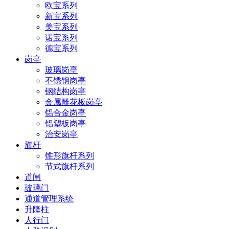
欧宝系列
新宝系列
美宝系列
诺宝系列
德宝系列
岗亭
玻璃岗亭
不锈钢岗亭
钢结构岗亭
金属雕花板岗亭
铝合金岗亭
铝塑板岗亭
治安岗亭
旗杆
锥形旗杆系列
节式旗杆系列
道闸
玻璃门
通道管理系统
升降柱
人行门