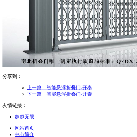
分享到：
上一篇：
智能悬浮折叠门-开泰
下一篇：
智能悬浮折叠门-开泰
友情链接：
超越无限
网站首页
中心简介