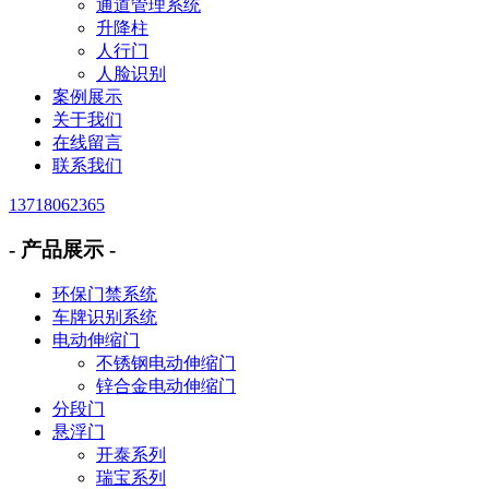
通道管理系统
升降柱
人行门
人脸识别
案例展示
关于我们
在线留言
联系我们
13718062365
- 产品展示 -
环保门禁系统
车牌识别系统
电动伸缩门
不锈钢电动伸缩门
锌合金电动伸缩门
分段门
悬浮门
开泰系列
瑞宝系列